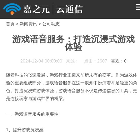
首页
>
新闻资讯
>
公司动态
首页
游戏语音服务：打造沉浸式游戏
体验
产品
2024-12-04 00:00:00 来源： 点击：2607
喜欢：
0
解决方案
随着科技的飞速发展，游戏行业正迎来前所未有的变革。作为游戏体
服务支持
验的重要组成部分，游戏语音服务在这一浪潮中扮演着举足轻重的角
色。打造沉浸式游戏体验，游戏语音服务不仅是传递信息的工具，更
是连接玩家与游戏世界的桥梁。
关于我们
一、游戏语音服务的重要性
1、提升游戏沉浸感