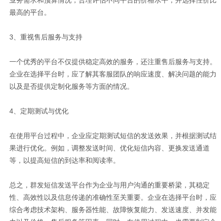
业务需求和预算情况，合理评估不同平台的价格水平，并选择性价比
最高的平台。
3、重视售后服务与支持
一个优秀的平台不仅提供稳定高效的服务，还注重售后服务与支持。
企业在选择平台时，应了解其客服团队的响应速度、解决问题的能力
以及是否提供定制化服务等方面的情况。
4、定期测试与优化
在使用平台过程中，企业应定期测试短信的发送效果，并根据测试结
果进行优化。例如，调整发送时间、优化短信内容、更换发送通道
等，以提高短信的到达率和阅读率。
总之，群发短信发送平台作为企业与用户沟通的重要桥梁，其稳定
性、高效性以及信息传递的准确性至关重要。企业在选择平台时，应
综合考虑技术架构、服务器性能、故障恢复能力、发送速度、并发能