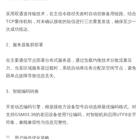
采用双通道传输技术，在主信令路径失效时自动切换备用链路。结合
TCP重传机制，对未确认接收的短信进行三次重复发送，确保至少一
次成功抵达。
2、服务器集群部署
在主要通信节点部署分布式服务器，通过负载均衡技术分散流量压
力。当某区域服务器过载时，系统自动将任务分配至空闲节点，避免
因单点故障导致信息丢失。
3、智能编码转换
开发动态编码引擎，根据接收方设备型号自动选择最优编码格式。对
支持GSM03.38的老旧设备使用7位编码，对智能机则启用UTF8全字
符集，兼顾兼容性与信息完整性。
三、用户操作优化策略