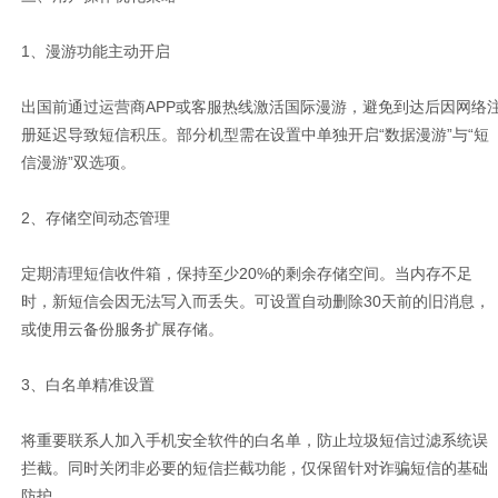
1、漫游功能主动开启
出国前通过运营商APP或客服热线激活国际漫游，避免到达后因网络
册延迟导致短信积压。部分机型需在设置中单独开启“数据漫游”与“短
信漫游”双选项。
2、存储空间动态管理
定期清理短信收件箱，保持至少20%的剩余存储空间。当内存不足
时，新短信会因无法写入而丢失。可设置自动删除30天前的旧消息，
或使用云备份服务扩展存储。
3、白名单精准设置
将重要联系人加入手机安全软件的白名单，防止垃圾短信过滤系统误
拦截。同时关闭非必要的短信拦截功能，仅保留针对诈骗短信的基础
防护。