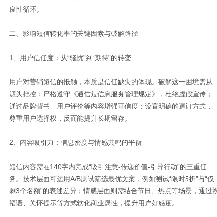
良性循环。
二、影响短信转化率的关键因素与破解路径
1、用户信任度：从“骚扰”到“期待”的转变
用户对营销短信的抵触，本质是信任缺失的体现。破解这一困境需从
源头把控：严格遵守《通信短信息服务管理规定》，杜绝虚假宣传；
通过品牌背书、用户评价等内容增强可信度；设置明确的退订方式，
尊重用户选择权，反而能提升长期留存。
2、内容吸引力：信息密度与情感共鸣的平衡
短信内容需在140字内完成“吸引注意-传递价值-引导行动”的三重任
务。技术层面可运用A/B测试筛选最优文案，例如测试“限时5折”与“仅
剩3个名额”的表述差异；情感层面则需结合节日、热点等场景，通过
福语、关怀提示等方式软化商业属性，提升用户好感度。