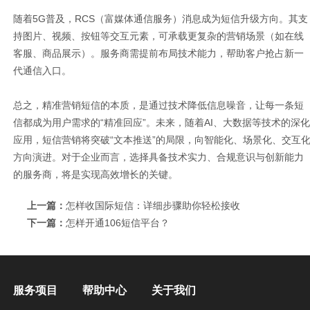
随着5G普及，RCS（富媒体通信服务）消息成为短信升级方向。其支
持图片、视频、按钮等交互元素，可承载更复杂的营销场景（如在线
客服、商品展示）。服务商需提前布局技术能力，帮助客户抢占新一
代通信入口。
总之，精准营销短信的本质，是通过技术降低信息噪音，让每一条短
信都成为用户需求的“精准回应”。未来，随着AI、大数据等技术的深化
应用，短信营销将突破“文本推送”的局限，向智能化、场景化、交互
方向演进。对于企业而言，选择具备技术实力、合规意识与创新能力
的服务商，将是实现高效增长的关键。
上一篇：
怎样收国际短信：详细步骤助你轻松接收
下一篇：
怎样开通106短信平台？
服务项目
帮助中心
关于我们