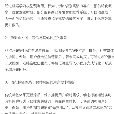
通过机器学习模型预测用户行为，例如识别高潜力客户、预估转化概
率、优化发送时段。部分服务商已开发智能推荐系统，可自动生成千
人千面的短信内容，并通过模拟测试筛选最优方案，将人工运营效率
提升数倍。
2、跨渠道协同：短信与其他触点的联动
精准营销需打破“单渠道孤岛”，实现短信与APP推送、邮件、社交媒体
的协同。例如，用户点击短信链接后，若未完成购买，可通过APP推
二次提醒；或结合微信生态，将短信流量导入小程序完成转化，形成
全域营销闭环。
3、动态标签体系：实时响应的用户需求捕捉
传统标签体系更新滞后，难以捕捉用户瞬时需求。动态标签通过实时
分析用户行为（如搜索关键词、页面停留时长），快速调整用户分
类。例如，用户近期频繁浏览“母婴用品”，系统可立即将其标记为“高