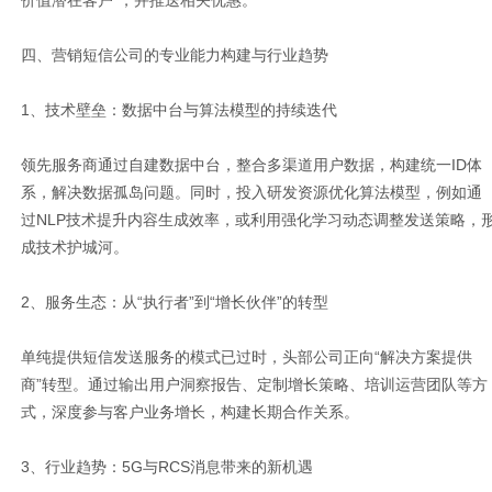
价值潜在客户”，并推送相关优惠。
四、营销短信公司的专业能力构建与行业趋势
1、技术壁垒：数据中台与算法模型的持续迭代
领先服务商通过自建数据中台，整合多渠道用户数据，构建统一ID体
系，解决数据孤岛问题。同时，投入研发资源优化算法模型，例如通
过NLP技术提升内容生成效率，或利用强化学习动态调整发送策略，
成技术护城河。
2、服务生态：从“执行者”到“增长伙伴”的转型
单纯提供短信发送服务的模式已过时，头部公司正向“解决方案提供
商”转型。通过输出用户洞察报告、定制增长策略、培训运营团队等方
式，深度参与客户业务增长，构建长期合作关系。
3、行业趋势：5G与RCS消息带来的新机遇