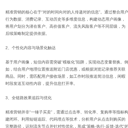
精准营销的核心在于“对的时间向对的人传递对的信息”。通过整合用
行为数据、消费记录、互动历史等多维度信息，构建动态用户画像，
将用户划分为潜在客户、高价值客户、流失风险客户等不同层级，为
后续策略制定提供依据。
2、个性化内容与场景化触达
基于用户画像，短信内容需突破“模板化”陷阱，实现动态变量替换。
如，结合用户地理位置推送附近门店优惠，或根据浏览记录推荐关联
商品。同时，需匹配用户接收场景，如工作时段推送简洁信息，闲暇
时段发送互动性内容，提升信息打开率。
3、全链路效果追踪与优化
精准营销并非“一锤子买卖”，需通过点击率、转化率、复购率等指标
建闭环。利用短链追踪、代码埋点等技术，分析用户从点击到购买的
完整路径，识别流失节点并针对性优化，形成“策略-执行-反馈-迭代”