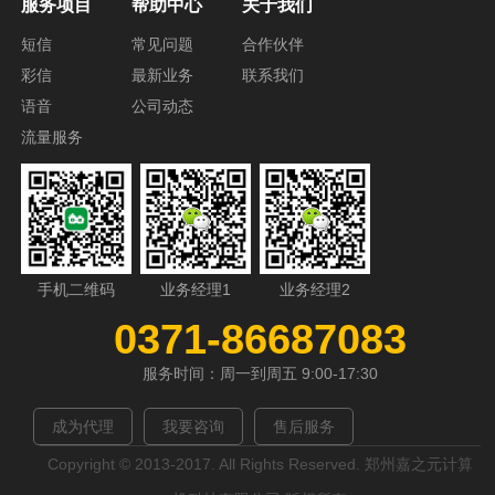
服务项目
帮助中心
关于我们
短信
常见问题
合作伙伴
彩信
最新业务
联系我们
语音
公司动态
流量服务
手机二维码
业务经理1
业务经理2
0371-86687083
服务时间：周一到周五 9:00-17:30
成为代理
我要咨询
售后服务
Copyright © 2013-2017. All Rights Reserved. 郑州嘉之元计算