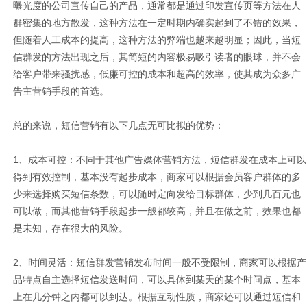
曝光度的公司宣传自己的产品，通常都是通过印发宣传页等方法在人
群密集的地方散发，这种方法在一定时期内确实起到了不错的效果，
但随着人工成本的提高，这种方法的弊端也越来越明显；因此，当短
信群发的方法出现之后，其简短的内容极易吸引读者的眼球，并不会
给客户带来骚扰感，低廉可控的成本和超高的效率，使其成为众多广
告主营销手段的首选。
总的来说，短信营销有以下几点无可比拟的优势：
1、成本可控：不同于其他广告媒体营销方法，短信群发在成本上可以
得到有效控制，基本没有起步成本，商家可以根据会员客户群体的多
少来选择购买短信条数，可以随时定向发给目标群体，少到几百元也
可以做，而其他营销手段起步一般都较高，并且在做之前，效果也都
是未知，存在很大的风险。
2、时间灵活：短信群发营销发布时间一般不受限制，商家可以根据产
品特点自主选择短信发送时间，可以具体到某天的某个时间点，基本
上在几分钟之内都可以到达。根据互动性质，商家还可以通过短信和