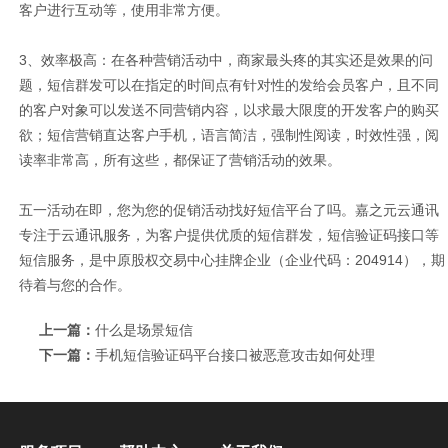
客户进行互动等，使用非常方便。
3、效率极高：在各种营销活动中，商家最头疼的其实还是效果的问
题，短信群发可以在指定的时间点有针对性的发给会员客户，且不同
的客户对象可以发送不同营销内容，以求最大限度的开发客户的购买
欲；短信营销直达客户手机，语言简洁，强制性阅读，时效性强，阅
读率非常高，所有这些，都保证了营销活动的效果。
五一活动在即，您为您的促销活动找好短信平台了吗。嘉之元云通讯
专注于云通讯服务，为客户提供优质的短信群发，短信验证码接口等
短信服务，是中原股权交易中心挂牌企业（企业代码：204914），期
待着与您的合作。
上一篇：
什么是场景短信
下一篇：
手机短信验证码平台接口被恶意攻击如何处理