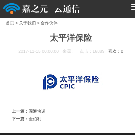
首页
>
关于我们
>
合作伙伴
首页
太平洋保险
产品
2017-11-15 00:00:00 来源： 点击：16889
喜欢：
0
解决方案
服务支持
关于我们
上一篇：
圆通快递
下一篇：
金伯利