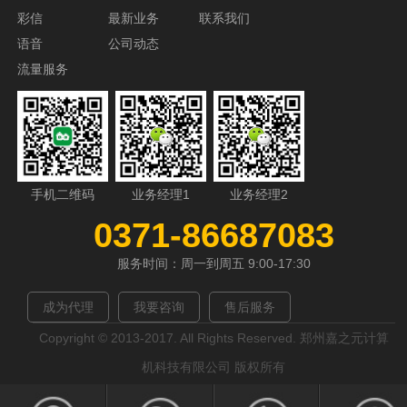
彩信
最新业务
联系我们
语音
公司动态
流量服务
手机二维码
业务经理1
业务经理2
0371-86687083
服务时间：周一到周五 9:00-17:30
成为代理
我要咨询
售后服务
Copyright © 2013-2017. All Rights Reserved. 郑州嘉之元计算
机科技有限公司 版权所有
[网站地图]
[联系我们]