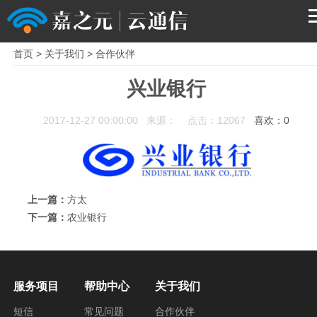
首页
>
关于我们
>
合作伙伴
首页
兴业银行
产品
2017-12-27 00:00:00 来源： 点击：12067
喜欢：
0
解决方案
服务支持
上一篇：
方太
下一篇：
农业银行
关于我们
服务项目
帮助中心
关于我们
短信
常见问题
合作伙伴