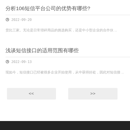
分析106短信平台公司的优势有哪些?
2022-09-20
货比三家。无论是日常琐碎用品的挑选购买，还是中小型企业的合作伙 ...
浅谈短信接口的适用范围有哪些
2022-09-13
现如今，短信接口已经被很多企业开始使用，从中获得好处，因此对短信接 ...
<<
>>