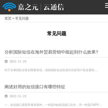
首页
>
常见问题
首页
常见问题
产品
解决方案
分析国际短信在海外贸易营销中能起到什么效果?
2022-11-24
服务支持
对于从事国际业务的商家来说，借助国际短信给海外目标用户发送通知 ...
关于我们
阐述好用的短信接口有哪些特征
2022-11-23
一、短信接口类型常规有两种，一种是http协议接口文件，另一种是CMPP ...