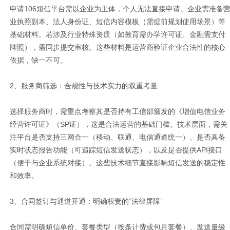
申请106短信平台需以企业为主体，个人无法直接申请。企业需准备
业执照副本、法人身份证、短信内容模板（需提前规划使用场景）等
基础材料。若涉及行业特殊资质（如教育需办学许可证、金融需支付
牌照），需同步提交审核。这些材料是运营商验证企业合法性的核心
依据，缺一不可。
2、服务商筛选：合规性与技术实力的双重考量
选择服务商时，需重点考察其是否持有工信部颁发的《增值电信业务
经营许可证》（SP证），这是合法运营的基础门槛。技术层面，需关
注平台是否支持三网合一（移动、联通、电信通道统一）、是否具备
实时状态报告功能（可追踪短信发送状态），以及是否提供API接口
（便于与企业系统对接）。这些技术细节直接影响短信发送的稳定性
和效率。
3、合同签订与通道开通：明确权责的“法律屏障”
合同需明确短信单价、套餐类型（按条计费或包月套餐）、发送量级