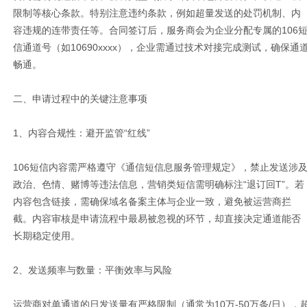
限制等核心条款。特别注意违约条款，例如超量发送的处罚机制、内
容违规的连带责任等。合同签订后，服务商会为企业分配专属的106
信通道号（如10690xxxx），企业需通过技术对接完成测试，确保通
畅通。
二、申请过程中的关键注意事项
1、内容合规性：避开监管“红线”
106短信内容需严格遵守《通信短信息服务管理规定》，禁止发送涉
政治、色情、赌博等违法信息，营销类短信需明确标注“退订回T”。若
内容包含链接，需确保域名备案主体与企业一致，避免被运营商拦
截。内容审核是申请流程中最易被忽视的环节，却直接决定通道能否
长期稳定使用。
2、发送频率与数量：平衡效率与风险
运营商对单通道的日发送量有严格限制（通常为10万-50万条/日），