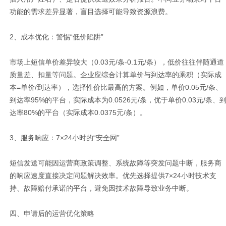
功能的需求差异显著，盲目选择可能导致资源浪费。
2、成本优化：警惕“低价陷阱”
市场上短信单价差异较大（0.03元/条-0.1元/条），低价往往伴随通道
质量差、扣量等问题。企业应综合计算单价与到达率的乘积（实际成
本=单价/到达率），选择性价比最高的方案。例如，单价0.05元/条、
到达率95%的平台，实际成本为0.0526元/条，优于单价0.03元/条、
达率80%的平台（实际成本0.0375元/条）。
3、服务响应：7×24小时的“安全网”
短信发送可能因运营商政策调整、系统故障等突发问题中断，服务商
的响应速度直接决定问题解决效率。优先选择提供7×24小时技术支
持、故障赔付承诺的平台，避免因技术故障导致业务中断。
四、申请后的运营优化策略