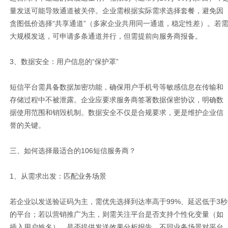
量发送可能导致通道被关停。企业需根据实际需求选择套餐，避免因
贪图低价选择“共享通道”（多家企业共用同一通道，稳定性差）。若
大规模发送，可申请多条通道并行，但需提前向服务商报备。
3、数据安全：用户信息的“保护罩”
短信平台需具备数据加密功能，确保用户手机号等敏感信息在传输和
存储过程中不被泄露。企业应要求服务商签署数据保密协议，明确数
据使用范围和销毁机制。数据安全不仅是合规要求，更是维护企业信
誉的关键。
三、如何选择最适合的106短信服务商？
1、从需求出发：匹配业务场景
若企业以发送验证码为主，需优先选择到达率高于99%、延迟低于3秒
的平台；若以营销推广为主，则需关注平台是否支持个性化变量（如
插入用户姓名）、是否提供发送效果分析报告。不同业务场景对平台