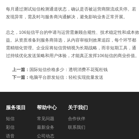
每月通过测试短信检测通道状态，确认是否被运营商限流或关停。若
发现异常，需及时与服务商沟通解决，避免影响业务正常开展。
总之，106短信平台的申请与运营需兼顾合规性、技术稳定性和成本
益。从资质准备到服务商筛选，从内容审核到效果追踪，每个环节都
需精细化管理。企业应将短信营销视为长期战略，而非短期工具，通
过持续优化发送策略和用户体验，才能真正发挥106短信的商业价值
上一篇：
国际短信价格多少：透明消费不花冤枉钱
下一篇：
电脑平台群发短信：轻松实现批量发送
服务项目
帮助中心
关于我们
短信
常见问题
合作伙伴
彩信
最新业务
联系我们
语音
公司动态