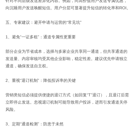
针对不同层级发送差异化内容。例如，向高价值用户发送专属优惠，
向沉睡用户发送唤醒短信。用户分层可显著提升短信的转化率和ROI
五、专家建议：避开申请与运营的“常见坑”
1、避免“一证多租”：通道专属性更重要
部分企业为节省成本，选择与多家企业共享同一通道，但共享通道的
发送量、内容审核均受其他企业影响，稳定性差。建议优先申请独立
通道，确保发送自主权。
2、重视“退订机制”：降低投诉率的关键
营销类短信必须提供便捷的退订方式（如回复“T”退订），且退订后需
立即停止发送。忽视退订机制可能导致用户投诉，进而引发通道关停
风险。
3、定期“通道检测”：防患于未然