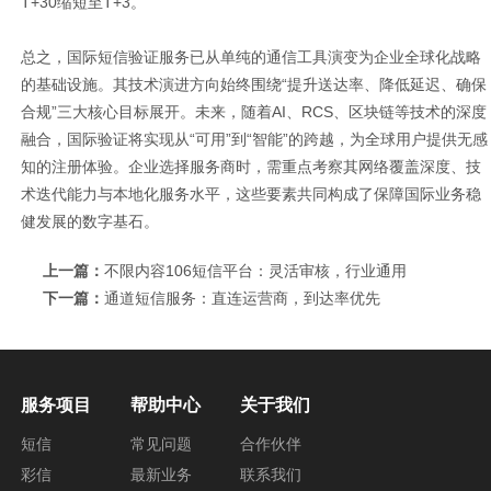
T+30缩短至T+3。
总之，国际短信验证服务已从单纯的通信工具演变为企业全球化战略
的基础设施。其技术演进方向始终围绕“提升送达率、降低延迟、确保
合规”三大核心目标展开。未来，随着AI、RCS、区块链等技术的深度
融合，国际验证将实现从“可用”到“智能”的跨越，为全球用户提供无感
知的注册体验。企业选择服务商时，需重点考察其网络覆盖深度、技
术迭代能力与本地化服务水平，这些要素共同构成了保障国际业务稳
健发展的数字基石。
上一篇：
不限内容106短信平台：灵活审核，行业通用
下一篇：
通道短信服务：直连运营商，到达率优先
服务项目
帮助中心
关于我们
短信
常见问题
合作伙伴
彩信
最新业务
联系我们