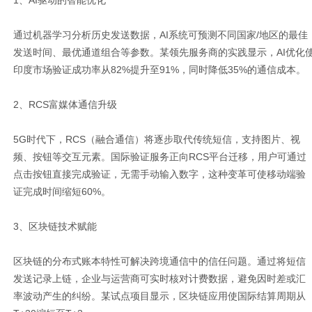
1、AI驱动的智能优化
通过机器学习分析历史发送数据，AI系统可预测不同国家/地区的最佳
发送时间、最优通道组合等参数。某领先服务商的实践显示，AI优化
印度市场验证成功率从82%提升至91%，同时降低35%的通信成本。
2、RCS富媒体通信升级
5G时代下，RCS（融合通信）将逐步取代传统短信，支持图片、视
频、按钮等交互元素。国际验证服务正向RCS平台迁移，用户可通过
点击按钮直接完成验证，无需手动输入数字，这种变革可使移动端验
证完成时间缩短60%。
3、区块链技术赋能
区块链的分布式账本特性可解决跨境通信中的信任问题。通过将短信
发送记录上链，企业与运营商可实时核对计费数据，避免因时差或汇
率波动产生的纠纷。某试点项目显示，区块链应用使国际结算周期从