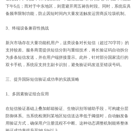
下午5点；而对于中东地区，则需避开周五祷告时段。同时，系统应具
备频率限制功能，防止因短时间内大量发送触发运营商反垃圾机制。
3、终端设备兼容性挑战
新兴市场存在大量功能机用户，这类设备对长短信（超过70字符）的
支持较差。服务商需提供短信分割与重组技术，将长验证码自动拆分
为多条短信发送，并在用户端拼接显示。此外，针对部分国家流行的
双卡手机，系统应支持主副卡识别，避免验证码发送至错误号码。
三、提升国际短信验证成功率的实践策略
1、多因素验证组合应用
在短信验证基础上叠加邮箱验证、生物识别等辅助手段，可构建分层
防御体系。当系统检测到某地区短信送达率低于阈值时，自动触发备
用验证方式，确保用户注册流程不中断。这种动态调整机制能将整体
验证成功率提升至98.5%以上。