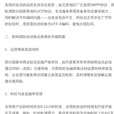
各国对短信协议的支持存在差异，如北美地区广泛使用SMPP协议，
欧洲部分国家更倾向UCP协议。专业服务商需具备多协议兼容能力，
同时解决字符编码问题——当发送包含中文、阿拉伯文等非拉丁字符
的短信时，系统需自动转换为UTF-8编码，避免出现乱码。
二、影响国际短信验证效果的关键因素
1、运营商政策波动性
部分国家对商业短信实施严格管控，如印度要求所有营销类短信必须
通过DND（勿扰）注册审核，巴西则对金融类验证码设置特殊审批流
程。企业需与服务商共同建立政策监控机制，及时调整发送策略以规
避合规风险。
2、时区与发送频率管理
全球用户活跃时间存在8-12小时时差，合理的发送时段规划可提升验
证完成率。例如，针对欧洲用户，最佳发送时间为当地时间上午9点至