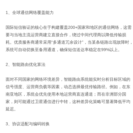
1、全球通信网络覆盖能力
国际短信验证的核心在于构建覆盖200+国家和地区的通信网络，这需
要与当地主流运营商建立直接合作，绕过中间代理商以降低传输损
耗。优质服务商通常采用“多通道冗余设计”，当某条链路出现故障时
系统可自动切换至备用通道，确保短信送达率稳定在99%以上。
2、智能路由优化算法
面对不同国家的网络环境差异，智能路由系统能实时分析目标区域的
信号强度、运营商负载等因素，动态选择最优传输路径。例如，在东
南亚地区，系统会优先使用本地运营商直连通道；而在非洲部分国
家，则可能通过卫星通信进行中转，这种差异化策略可显著降低平均
延迟。
3、协议适配与编码转换