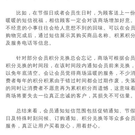
比如，在节假日或者会员生日时，为顾客送上一
暖暖的短信祝福，相信顾客一定会对该商场增加好意
不经意的小事往往会给人意想不到的回味。可以在会
购物完成后，通过短信展示其购买商品名称、积累积
及服务电话等信息。
针对部分会员积分兑换总会忘记，商场可根据会
积分兑换的时间段，在该时间段内通知会员前来兑换
以免年底清空。会让会员觉得商场温暖的服务，不少
费者每年的积分积累由于错过时间都会过期作废，失
的同时让消费者不愿意再为累积积分而遗憾，这意味
商场将要失去一位真正忠诚的客户，其损失不可估量
总结来看，
会员通知短信
范围包括促销通知、节
日及特殊时刻问候、订购通知、积分兑换等等众多会
服务，真正让用户买着放心，用着舒心。