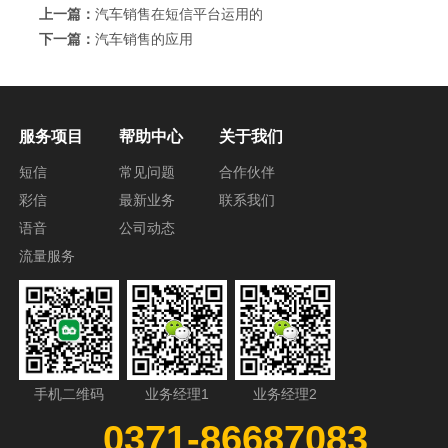
上一篇：
汽车销售在短信平台运用的
下一篇：
汽车销售的应用
服务项目
帮助中心
关于我们
短信
常见问题
合作伙伴
彩信
最新业务
联系我们
语音
公司动态
流量服务
手机二维码
业务经理1
业务经理2
0371-86687083