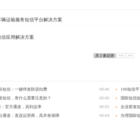
车辆运输服务短信平台解决方案
短信应用解决方案
共 2 条记录
<<
>>
际短信：一键停发防误扣费
08-06
106短信
发短信，有什么需要注意的？
08-06
国际短信
公司：官方通道，高到达率
08-05
企业群发
台通道：直连运营商，高并发保障
08-04
办理国际