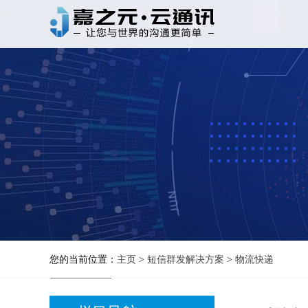
您的当前位置：
主页
>
短信群发解决方案
>
物流快递