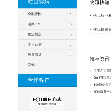
栏目导航
物流快递
金融保险
物流行业
电商O2O
物流快递
物流快递
零售百货
教育培训
推荐资讯
其他
关闭发送国
如何可以群
合作客户
106短信
短信服务平