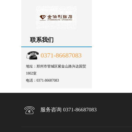
联系我们
0371-86687083
地址：郑州市管城区紫金山路兴达国贸
1802室
电话：0371-86687083
服务咨询 0371-86687083