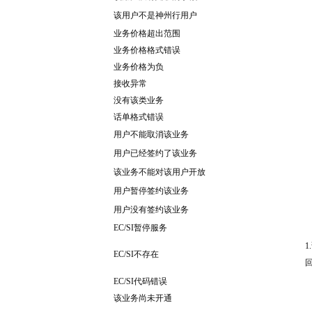
该用户不是神州行用户
业务价格超出范围
业务价格格式错误
业务价格为负
接收异常
没有该类业务
话单格式错误
用户不能取消该业务
用户已经签约了该业务
该业务不能对该用户开放
用户暂停签约该业务
用户没有签约该业务
EC/SI暂停服务
1
EC/SI不存在
EC/SI代码错误
该业务尚未开通