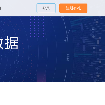
们
注册有礼
登录