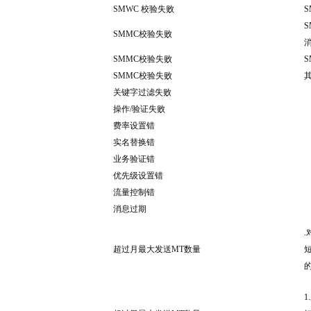
SMWC 校验失败
SMMC校验失败
SMMC校验失败
SMMC校验失败
关键字过滤失败
操作/验证失败
费率设置错
实名替换错
业务验证错
优先级设置错
流量控制错
消息过期
.
超过月最大发送MT数量
1