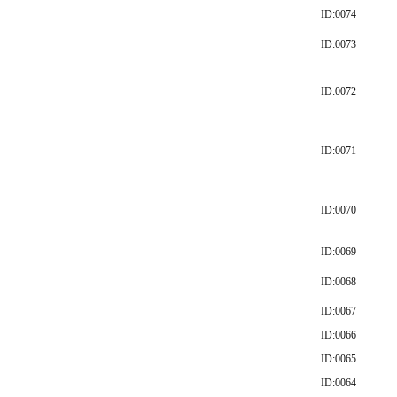
ID:0074
ID:0073
ID:0072
ID:0071
ID:0070
ID:0069
ID:0068
ID:0067
ID:0066
ID:0065
ID:0064