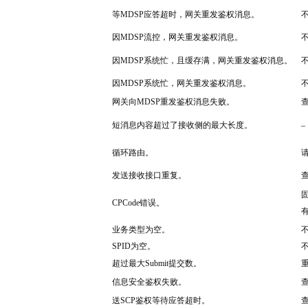
等MDSP应答超时，网关重发鉴权消息。
因MDSP流控，网关重发鉴权消息。
因MDSP系统忙，且缓存满，网关重发鉴权消息。
因MDSP系统忙，网关重发鉴权消息。
网关向MDSP重发鉴权消息失败。
短消息内容超过了接收侧的最大长度。
–
循环路由。
发送接收接口重复。
CPCode错误。
有
业务类型为空。
SPID为空。
超过最大Submit提交数。
信息安全鉴权失败。
送SCP鉴权等待应答超时。