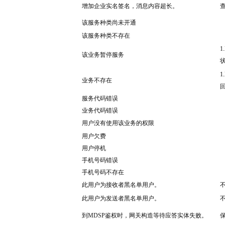
增加企业实名签名，消息内容超长。
该服务种类尚未开通
该服务种类不存在
1
该业务暂停服务
1
业务不存在
服务代码错误
业务代码错误
用户没有使用该业务的权限
用户欠费
用户停机
手机号码错误
手机号码不存在
此用户为接收者黑名单用户。
此用户为发送者黑名单用户。
到MDSP鉴权时，网关构造等待应答实体失败。