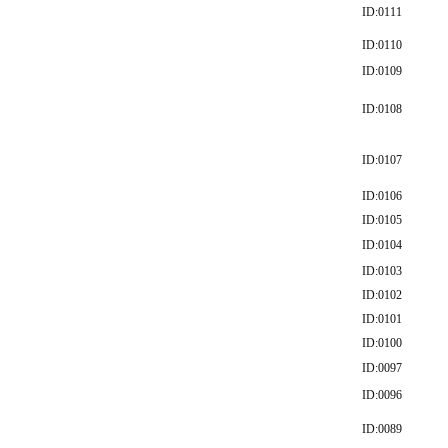
ID:0111
ID:0110
ID:0109
ID:0108
ID:0107
ID:0106
ID:0105
ID:0104
ID:0103
ID:0102
ID:0101
ID:0100
ID:0097
ID:0096
ID:0089