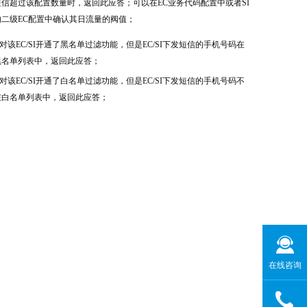
短信超过该配置数量时，返回此应答；可以在EC业务代码配置中或者SI
的二级EC配置中确认其日流量的阀值；
.对该EC/SI开通了黑名单过滤功能，但是EC/SI下发短信的手机号码在
黑名单列表中，返回此应答；
.对该EC/SI开通了白名单过滤功能，但是EC/SI下发短信的手机号码不
在白名单列表中，返回此应答；
在线咨询