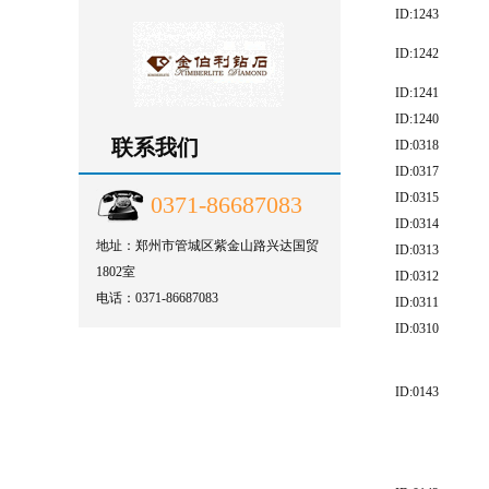
ID:1243
ID:1242
ID:1241
ID:1240
联系我们
ID:0318
ID:0317
ID:0315
0371-86687083
ID:0314
地址：郑州市管城区紫金山路兴达国贸
ID:0313
1802室
ID:0312
电话：0371-86687083
ID:0311
ID:0310
ID:0143