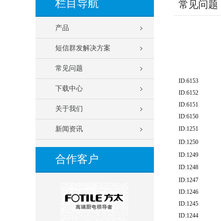
栏目导航
常见问题
产品
短信群发解决方案
常见问题
ID:6153
下载中心
ID:6152
ID:6151
关于我们
ID:6150
新闻资讯
ID:1251
ID:1250
ID:1249
合作客户
ID:1248
ID:1247
ID:1246
ID:1245
ID:1244