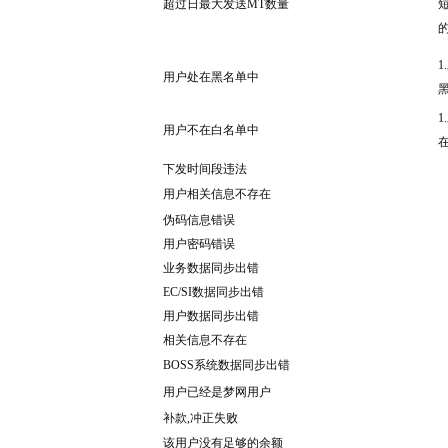
超过日最大发送MT数量
1
用户处在黑名单中
1
用户不在白名单中
下发时间段违法
用户相关信息不存在
伪码信息错误
用户密码错误
业务数据同步出错
EC/SI数据同步出错
用户数据同步出错
相关信息不存在
BOSS系统数据同步出错
用户已经是梦网用户
补款,冲正失败
该用户没有足够的余额