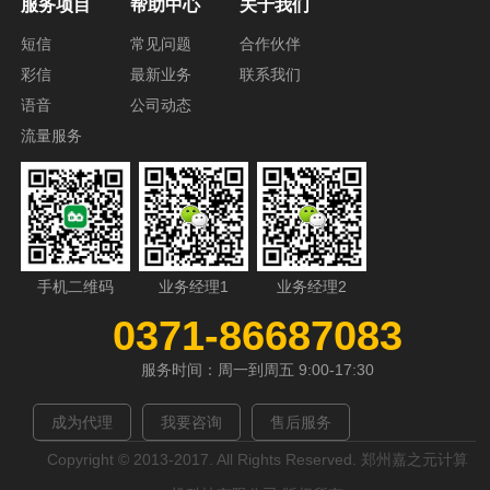
服务项目
帮助中心
关于我们
短信
常见问题
合作伙伴
彩信
最新业务
联系我们
语音
公司动态
流量服务
手机二维码
业务经理1
业务经理2
0371-86687083
服务时间：周一到周五 9:00-17:30
成为代理
我要咨询
售后服务
Copyright © 2013-2017. All Rights Reserved. 郑州嘉之元计算