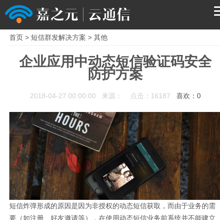
首页
>
短信群发解决方案
>
其他
首页
企业应用中动态短信验证码安全
防护方案
产品
2018-04-27 00:00:00 来源： 点击：16187
喜欢：
0
解决方案
服务支持
关于我们
短信炸弹形成的原因是因为非授权的动态短信获取，而由于业务的需
要（如注册、好友邀请等），在使用动态短信业务前系统并不能建立