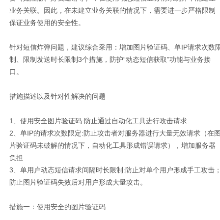
业务关联。因此，在未建立业务关联的情况下，需要进一步严格限制
保证业务使用的安全性。
针对短信炸弹问题，建议综合采用：增加图片验证码、单
IP
请求次数
制、限制发送时长限制
3
个措施，防护
“
动态短信获取
”
功能与业务接
口。
措施描述以及针对性解决的问题
1
、使用安全图片验证码
:
防止通过自动化工具进行攻击请求
2
、单
IP
的请求次数限定
:
防止攻击者对服务器进行大量无效请求（在
片验证码未破解的情况下，自动化工具形成错误请求），增加服务器
负担
3
、单用户动态短信请求间隔时长限制
:
防止对单个用户形成手工攻击
防止图片验证码失效后对用户形成大量攻击。
措施一：使用安全的图片验证码