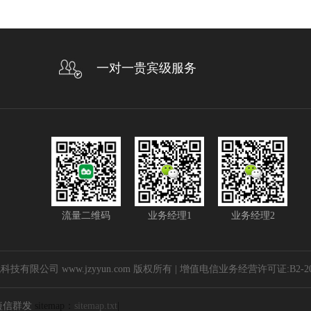
一对一贵宾级服务
流量二维码
业务经理1
业务经理2
郑州嘉之元计算机科技有限公司 www.jzyyun.com 版权所有 | 增值电信业务经营许可证:B2-2
短信群发
sitemap：
sitemap.txt
|