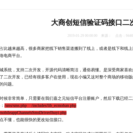
大商创短信验证码接口二
2019-01-29 00:00:00 来源： 点击：94
占比越来越高，很多商家把线下销售渠道搬到了线上，或者是线下和线上
络电商平台。
城系统，支持二次开发，开源代码清晰简洁，通俗易懂。是深受商家喜欢
了二次开发，已经有很多客户在使用，现在小编又这对整个商场的移动版
的问题。
时候非常简单，只需要在我们嘉之元短信平台注册账户，然后下载已经二
件：
/sms/sms.php /includes/lib_ecmoban.php
mobileappChannelsSmsDriverIhuyi.php
点不懂，也能很快的更改短信接口。