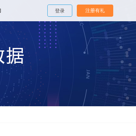
们
注册有礼
登录