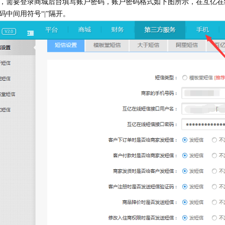
，需要登录商城后台填写账户密码，账户密码格式如下图所示，在互亿在
码中间用符号“|”隔开。