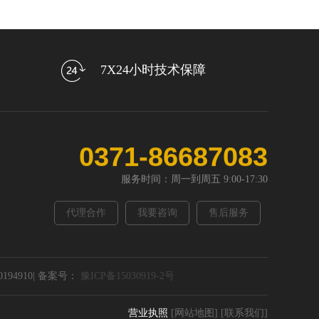
7X24小时技术保障
0371-86687083
服务时间：周一到周五 9:00-17:30
代理合作
我要咨询
售后服务
0194910| 备案号：
豫ICP备15030919-2号
营业执照
[网站地图]
[联系我们]