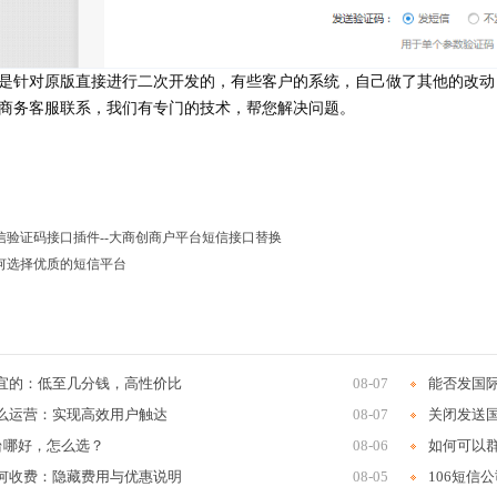
是针对原版直接进行二次开发的，有些客户的系统，自己做了其他的改动
商务客服联系，我们有专门的技术，帮您解决问题。
信验证码接口插件--大商创商户平台短信接口替换
何选择优质的短信平台
宜的：低至几分钱，高性价比
08-07
能否发国
么运营：实现高效用户触达
08-07
关闭发送
平台哪好，怎么选？
08-06
如何可以
何收费：隐藏费用与优惠说明
08-05
106短信