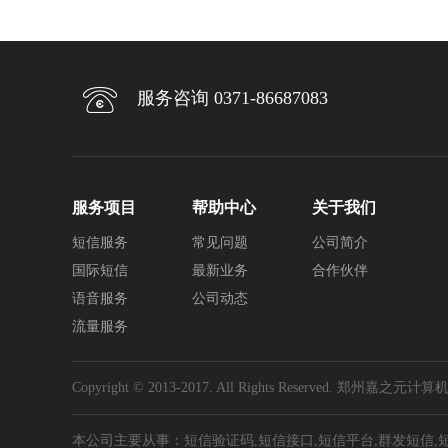
服务咨询 0371-86687083
服务项目
帮助中心
关于我们
短信服务
常见问题
公司简介
国际短信
最新业务
合作伙伴
语音服务
公司动态
流量服务
Copyright © 2013-2017. All Rights Reserved. 
本公司主要从事：短信验证码,短信接口,短信平台,群发短信,