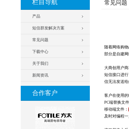
栏目导航
常见问题
产品
短信群发解决方案
常见问题
随着网络购物
下载中心
部分是自建网
关于我们
大商创用户商
短信接口进行
新闻资讯
信无法发送给
合作客户
客户在使用的
PC端替换文
移动端文件：
及时对编程一