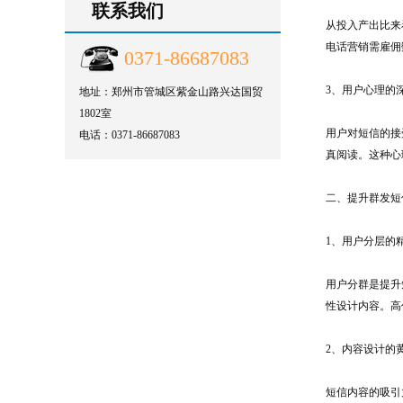
联系我们
从投入产出比来看
电话营销需雇佣
0371-86687083
3、用户心理的
地址：郑州市管城区紫金山路兴达国贸
1802室
用户对短信的接
电话：0371-86687083
真阅读。这种心
二、提升群发短
1、用户分层的
用户分群是提升
性设计内容。高
2、内容设计的
短信内容的吸引