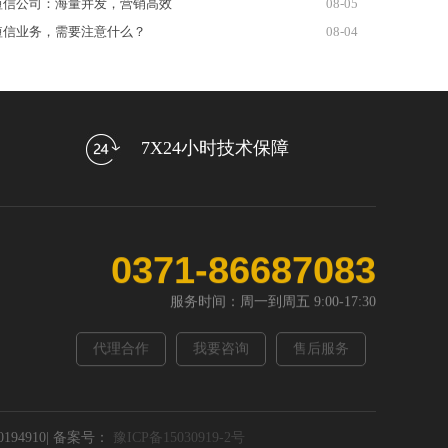
短信公司：海量并发，营销高效
08-05
短信业务，需要注意什么？
08-04
7X24小时技术保障
0371-86687083
服务时间：周一到周五 9:00-17:30
代理合作
我要咨询
售后服务
0194910| 备案号：
豫ICP备15030919-2号