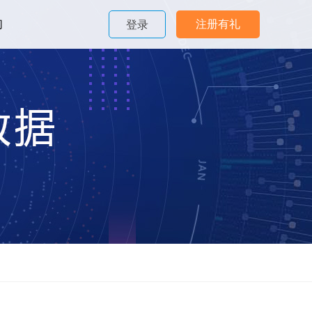
们
注册有礼
登录