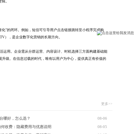
逻辑。
-转化”的闭环。例如，短信可引导用户点击链接跳转至小程序完成购
TV），是企业数字化营销的长期方向。
灵活运用。企业需从分群运营、内容设计、时机选择三方面构建基础能
现升级。在信息过载的时代，唯有以用户为中心，提供真正有价值的
更多>>
平台哪好，怎么选？
08-06
如何收费：隐藏费用与优惠说明
08-05