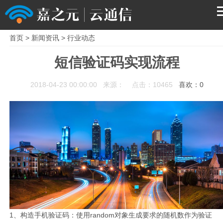
首页
>
新闻资讯
>
行业动态
首页
短信验证码实现流程
产品
2018-04-23 00:00:00 来源： 点击：10465
喜欢：
0
解决方案
服务支持
关于我们
1、构造手机验证码：使用random对象生成要求的随机数作为验证