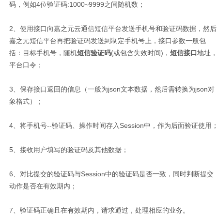
码，例如4位验证码:1000~9999之间随机数；
2、使用接口向嘉之元云通信短信平台发送手机号和验证码数据，然后
嘉之元短信平台再把验证码发送到制定手机号上，接口参数一般包
括：目标手机号，随机
短信验证码
(或包含失效时间)，
短信接口
地址
平台口令；
3、保存接口返回的信息（一般为json文本数据，然后需转换为json对
象格式）；
4、将手机号--验证码、操作时间存入Session中，作为后面验证使用
5、接收用户填写的验证码及其他数据；
6、对比提交的验证码与Session中的验证码是否一致，同时判断提交
动作是否在有效期内；
7、验证码正确且在有效期内，请求通过，处理相应的业务。