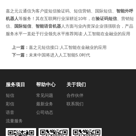
嘉之元云通信为客户提短信验证码、短信营销、国际短信、
智能外呼
机器人
等服务！其在互联网行业深耕近10年，在
验证码短信
、营销短
信、
国际短信
、
智能语音机器
人方面与业内资深企业强强联合，产品
服务水平一直处于行业领先水平推荐阅读:
人工智能在金融业的应用
上一篇：
嘉之元短信接口:人工智能在金融业的应用
下一篇：
未来中国将进入人工智能5.0时代
服务项目
帮助中心
关于我们
短信
常见问题
合作伙伴
彩信
最新业务
联系我们
语音
公司动态
流量服务