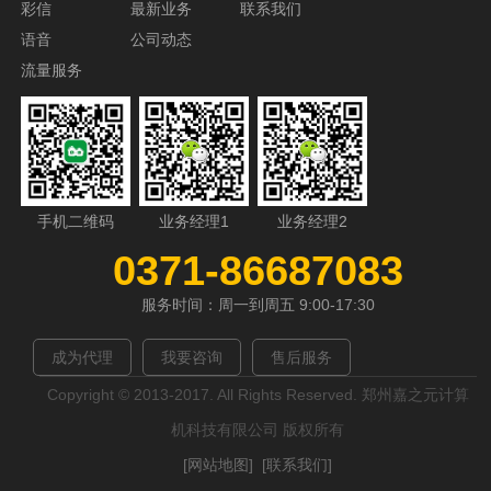
彩信
最新业务
联系我们
语音
公司动态
流量服务
手机二维码
业务经理1
业务经理2
0371-86687083
服务时间：周一到周五 9:00-17:30
成为代理
我要咨询
售后服务
Copyright © 2013-2017. All Rights Reserved. 郑州嘉之元计算
机科技有限公司 版权所有
[网站地图]
[联系我们]