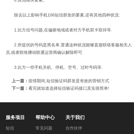
除去以上影响手机106短信群发的要素,还有其他四种状况:
1.比方信号问题,在偏僻地域或者对方手机双卡双待等.
2.所提供的号码是黑名单,普通这种状况能够直接联络客服相关人
员,或者联络挪动联通运营商确认解除即可.
3.比方一些手机关机、停机、空号、过时号码等.
上一篇：
疫情期间,短信验证码群发是有效的营销方式
下一篇：
看完就知道选择短信验证码接口其实很简单!
服务项目
帮助中心
关于我们
短信
常见问题
合作伙伴