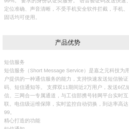
99%。 要求的身份认证类服务。 语音验证码发送快速
定位准确、声音清晰，不受手机安全软件拦截，手机、
固话均可使用。
产品优势
短信服务
短信服务（Short Message Service）是嘉之元科技为
户提供的一种通信服务的能力，支持快速发送短信验证
码、短信通知等。 支撑双11期间近2万用户，发送6亿
信。三网合一专属通道，与工信部携号转网平台实时互
联。电信级运维保障，实时监控自动切换，到达率高达
99。
精心打造的功能
短信通知