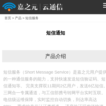
首页
>
产品
>
短信服务
首页
短信通知
产品
解决方案
产品介绍
服务支持
短信服务（Short Message Service）是嘉之元用户提
关于我们
的一种通信服务的能力，支持快速发送短信验证码、短
信通知等。 完美支撑双11期间2亿用户，发送6亿短信
三网合一专属通道，与工信部携号转网平台实时互联。
电信级运维保障，实时监控自动切换，到达率高达