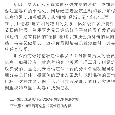
所以，网店运营者选择做营销方案的时候，更加
要注重客户的个性化。网店经营者应该主动和客户加
信息沟通，加强联系，从“唯物”逐渐走到“唯心”上面
来，用“情感”建立相对稳固的关系。比如说在客户特殊
节日的时候，利用嘉之元云通信短信平台给客户发送
问短信，建立稳固的“感情”基础，加强会员身份的认同
感。与会员做朋友，这样你后期给会员发短信时，其
很乐意接受。
那么如何做好精准短信群发？面对数量浩大的会
信息，如果没有一款完善的客户关系管理工具，则是
以实现的。
嘉之元云通信短信平台
的分组管理功能可
细分会员群体，根据你的营销方案及时找到准确的营
目标，这样才能让网店运营可持续发展，并且让客户
到重视和尊重，与客户成为朋友。
上一篇：
线酒店预定O2O短信SDK解决方案
下一篇：
淘宝店有创意的营销短信内容