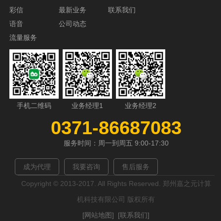
彩信
最新业务
联系我们
语音
公司动态
流量服务
手机二维码
业务经理1
业务经理2
0371-86687083
服务时间：周一到周五 9:00-17:30
成为代理
我要咨询
售后服务
Copyright © 2013-2017. All Rights Reserved. 郑州嘉之元计算
机科技有限公司 版权所有
[网站地图]
[联系我们]