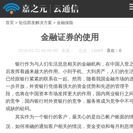
首页
>
短信群发解决方案
>
金融保险
首页
金融证券的使用
产品
2018-01-21 00:00:00 来源： 点击：15089
喜欢：
0
解决方案
银行作为与人们生活息息相关的金融机构，在中国入世
后发挥着越来越大的作用。小到手机、大到房产，人们的生
服务支持
已经跟银行紧紧的联系在一起。然而，随着我国金融市场的
一步开放，外资银行凭借着强大的资金优势和先进的管理手
段，也将在中国资本市场发挥更大的作用，国内商业银行之
关于我们
的竞争，国内银行对外资银行的竞争，服务将成为竞争中不
或缺的砝码。
其实作为一个银行的客户，最关心的是自己帐户账面的
况，如何准确的通知客户相关的情况，资金变动和每月利息