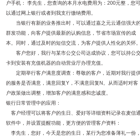
户手机： 李先生，您查询的本月水电费用为：200元整，您
以通过网上银行或者到我支行缴纳费用。
当银行有新的业务推出时，可以通过
嘉之元云通信
强大
群发功能，向客户提供最新的认购信息，节省市场宣传的成
本。同时，通过及时的短信交流，为客户提供人性化的关怀
客户您好，我行与某市公交公司达成协议，您可以持公
卡到安装有充值机器的自动营业厅办理充值。
定期举行客户满意度调查：尊敬的客户，近期对我行提
的服务是否满意，满意回复Y，不满意回复N。从而适时对客
户政策做出调整，增加客户的满意感和忠诚度。
银行日常管理中的应用：
客户经理可以将客户的生日、爱好等详细资料记录在麦信
软件中，并设置提醒功能，更方便的
管理客户资料：
李先生，您好，今天是您的生日，某行为您准备薄礼一份