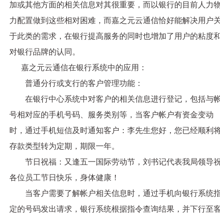
加或其他方面的相关信息对其很重要，而以银行的目前人力
力配置做到这些相对困难，而嘉之元云通信恰好能解决用户
于此类的需求，在银行提高服务的同时也增加了用户的粘度
对银行品牌的认同。
嘉之元云通信在银行系统中的应用：
普通分行或支行的客户管理功能：
在银行中心系统中对客户的相关信息进行登记，包括与
号相对应的手机号码、服务类别等，当客户帐户有资金变动
时，通过手机短信及时通知客户：李先生您好，您已经顺利
存款类型转为定期，期限一年。
节日祝福：又逢五一国际劳动节，刘书记代表我局领导
各位员工节日快乐，身体健康！
当客户需要了解帐户相关信息时，通过手机向银行系统
定的号码发出请求，银行系统根据指令查询结果，并下行至