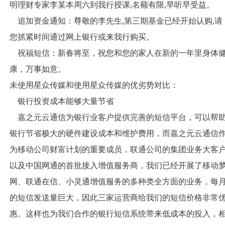
明理财专家李某本周六到我行授课,名额有限,早听早受益。
追加资金通知：尊敬的李先生,第三期基金已经开始认购,请
您抓紧时间通过网上银行或来我行购买。
祝福短信：新春将至，祝您和您的家人在新的一年里身体
康，万事如意。
未使用星众传媒和使用星众传媒的优劣势对比：
银行投资成本能够大量节省
嘉之元云通信
为银行业客户提供完善的短信平台，可以帮
银行节省极大的硬件建设成本和维护费用，而
嘉之元云通信
为移动公司财富计划的重要成员，联通公司的集团业务大客
以及中国网通的首批接入增值服务商，我们已经开展了移动
网、联通在信、小灵通增值服务的多种类全方面的业务，每
的短信发送量巨大，因此三家运营商给我们的短信价格非常
惠。这样也为我们合作的银行短信系统带来低成本的投入，